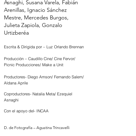
Asnaghi, Susana Varela, Fabián
Arenillas, Ignacio Sánchez
Mestre, Mercedes Burgos,
Julieta Zapiola, Gonzalo
Urtizberéa
Escrita & Dirigida por – Luz Orlando Brennan
Producción –
Caudillo Cine/ Cine Fervor/
Picnic Producciones/ Make a Unit
Productores- Diego Amson/ Fernando Salem/
Aldana Aprile
Coproductores- Natalia Meta/ Ezequiel
Asnaghi
Con el apoyo del- INCAA
D. de Fotografía – Agustina Trincavelli