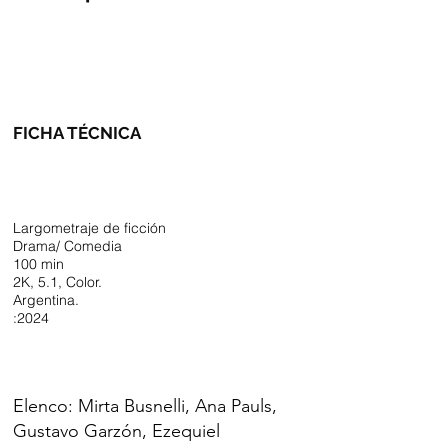
FICHA TÉCNICA
Largometraje de ficción
Drama/ Comedia
100 min
2K, 5.1, Color.
Argentina.
:2024
Elenco: Mirta Busnelli, Ana Pauls,
Gustavo Garzón, Ezequiel