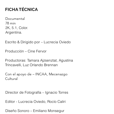
FICHA TÉCNICA
Documental
78 min
2K, 5.1, Color.
Argentina.
Escrito & Dirigido por – Lucrecia Oviedo
Producción – Cine Fervor
Productoras: Tamara Ajzsenztat, Agustina
Trincavelli, Luz Orlando Brennan
Con el apoyo de – INCAA, Mecenazgo
Cultural
Director de Fotografía – Ignacio Torres
Editor - Lucrecia Oviedo, Rocío Caliri
Diseño Sonoro – Emiliano Monsegur